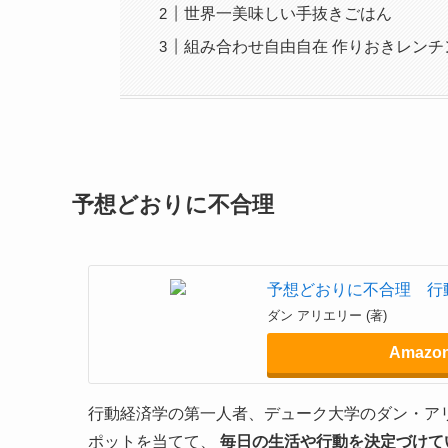
世界一美味しい手抜きごはん
組み合わせ自由自在 作りおきレンチ
予想どおりに不合理
予想どおりに不合理 行
ダン アリエリー (著)
Amazo
行動経済学の第一人者、デューク大学のダン・ア
ポットを当てて、
毎日の生活や行動を決定づけて