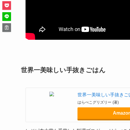
世界一美味しい手抜きごはん
世界一美味しい手抜きご
はらぺこグリズリー (著)
Amazo