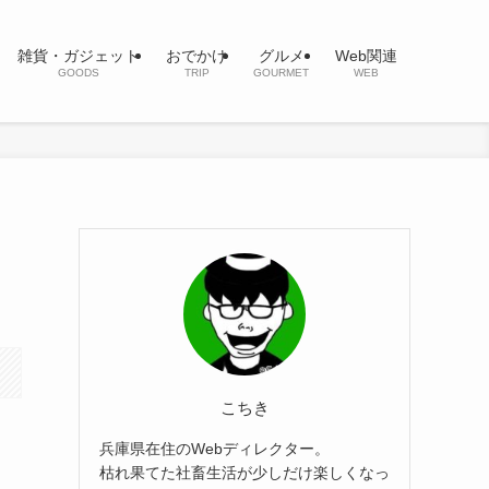
雑貨・ガジェット
おでかけ
グルメ
Web関連
GOODS
TRIP
GOURMET
WEB
こちき
兵庫県在住のWebディレクター。
枯れ果てた社畜生活が少しだけ楽しくなっ