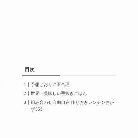
目次
予想どおりに不合理
世界一美味しい手抜きごはん
組み合わせ自由自在 作りおきレンチンおか
ず353