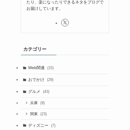
たり、楽になったりできるネタをブログで
お届けしています。
カテゴリー
Web関連
(15)
おでかけ
(29)
グルメ
(43)
に
(9)
兵庫
(23)
関東
ディズニー
(7)