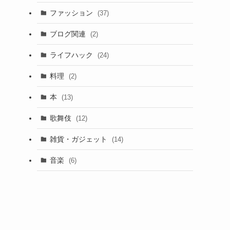
ファッション
(37)
ブログ関連
(2)
ライフハック
(24)
料理
(2)
本
(13)
歌舞伎
(12)
雑貨・ガジェット
(14)
音楽
(6)