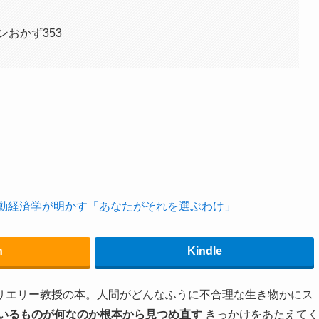
ンおかず353
動経済学が明かす「あなたがそれを選ぶわけ」
n
Kindle
リエリー教授の本。人間がどんなふうに不合理な生き物かにス
いるものが何なのか根本から見つめ直す
きっかけをあたえてく