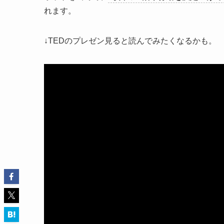
れます。
↓TEDのプレゼン見ると読んでみたくなるかも。