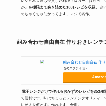
レジピ本大賞も受賞した料理ブロガー、はらぺこ
か」を極限まで突き詰めた100レシピを収録。
超
めちゃくちゃ助かってます。マジで名作。
組み合わせ自由自在 作りおきレンチン
組み合わせ自由自在 作り
食のスタジオ(著)
Amazo
電子レンジだけで作れるおかずのレシピを353種
て便利です。味はちょっとレンチンクオリティー
にせ火を使わずに作れます、全部。