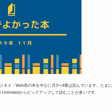
ビジネス・Web系の本を中心に月3〜4冊は読んでいます。たま
e Unlimitedからピックアップして読むことが多いです。