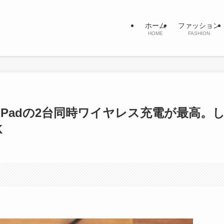
ホーム
ファッション
HOME
FASHION
0 Dual Padの2台同時ワイヤレス充電が最高。
K