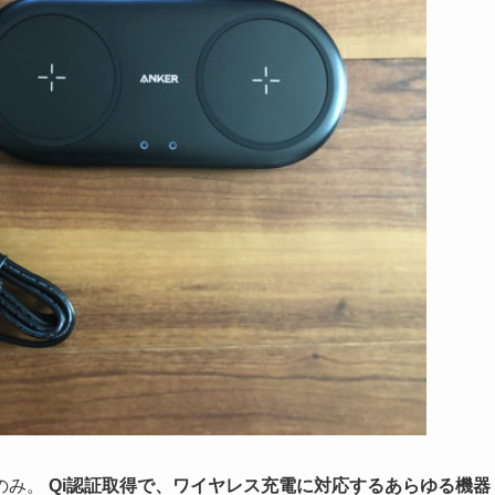
のみ。
Qi認証取得で、ワイヤレス充電に対応するあらゆる機器