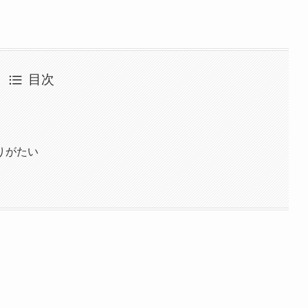
目次
りがたい