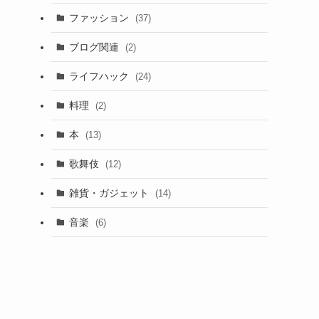
ファッション
(37)
ブログ関連
(2)
。
ライフハック
(24)
料理
(2)
本
(13)
歌舞伎
(12)
雑貨・ガジェット
(14)
音楽
(6)