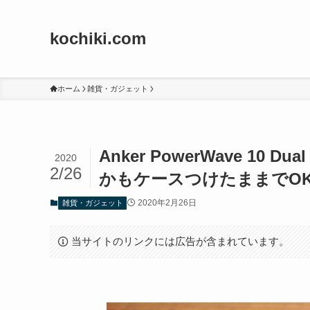
kochiki.com
ホーム
雑貨・ガジェット
Anker PowerWave 1
2020
2/26
かもケースつけたままでO
2020年2月26日
雑貨・ガジェット
当サイトのリンクには広告が含まれています。