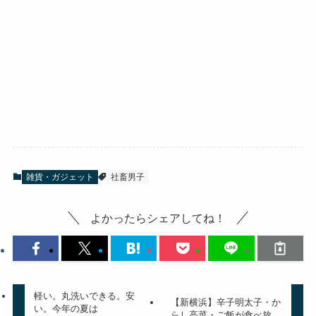
雑貨・ガジェット
社畜男子
よかったらシェアしてね！
軽い。丸洗いできる。安
【新横浜】辛子明太子・か
い。今年の夏は
らし高菜・ご飯が食べ放