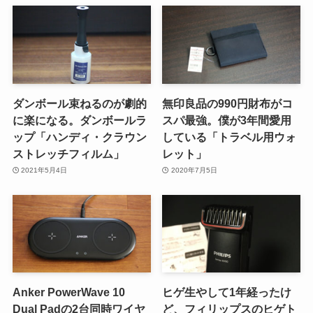
ダンボール束ねるのが劇的
無印良品の990円財布がコ
に楽になる。ダンボールラ
スパ最強。僕が3年間愛用
ップ「ハンディ・クラウン
している「トラベル用ウォ
ストレッチフィルム」
レット」
2021年5月4日
2020年7月5日
Anker PowerWave 10
ヒゲ生やして1年経ったけ
Dual Padの2台同時ワイヤ
ど、フィリップスのヒゲト