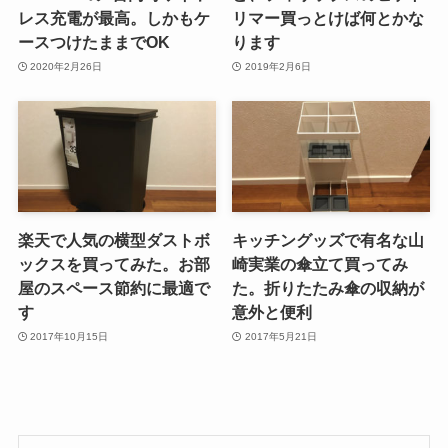
レス充電が最高。しかもケ
リマー買っとけば何とかな
ースつけたままでOK
ります
2020年2月26日
2019年2月6日
楽天で人気の横型ダストボ
キッチングッズで有名な山
ックスを買ってみた。お部
崎実業の傘立て買ってみ
屋のスペース節約に最適で
た。折りたたみ傘の収納が
す
意外と便利
2017年10月15日
2017年5月21日