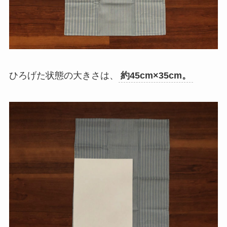
ひろげた状態の大きさは、
約45cm×35cm。