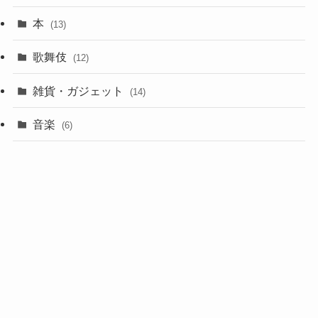
本
(13)
歌舞伎
(12)
雑貨・ガジェット
(14)
音楽
(6)