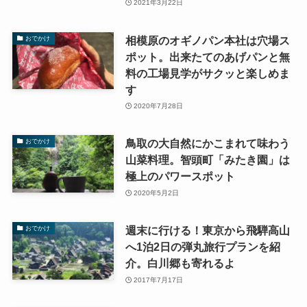
2021年3月22日
相模原のオギノパン本社は穴場ス
おでかけ
ポット。出来たてのあげパンと無
料の工場見学がサクッと楽しめま
す
2020年7月28日
鳥取の大自然にかこまれて味わう
おでかけ
山菜料理。智頭町「みたき園」は
極上のパワースポット
2020年5月2日
週末に行ける！東京から飛騨高山
おでかけ
へ1泊2日の弾丸旅行プランを紹
介。白川郷も寄れるよ
2017年7月17日