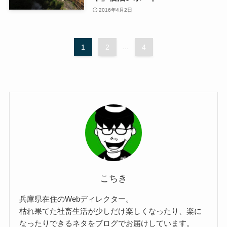
2016年4月2日
1
2
...
4
こちき
兵庫県在住のWebディレクター。
枯れ果てた社畜生活が少しだけ楽しくなったり、楽に
なったりできるネタをブログでお届けしています。