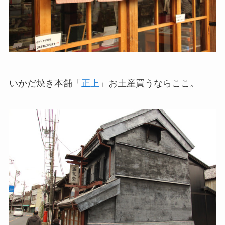
いかだ焼き本舗「
正上
」お土産買うならここ。