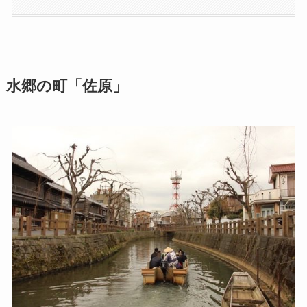
水郷の町「佐原」