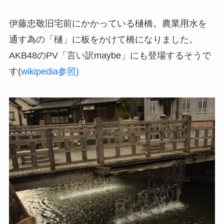
伊藤忠敬旧宅前にかかっている樋橋。農業用水を
通す為の「樋」に板をかけて橋になりました。
AKB48のPV「言い訳maybe」にも登場するそうで
す(
wikipedia参照)