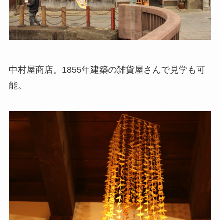
中村屋商店。1855年建築の雑貨屋さんで見学も可
能。