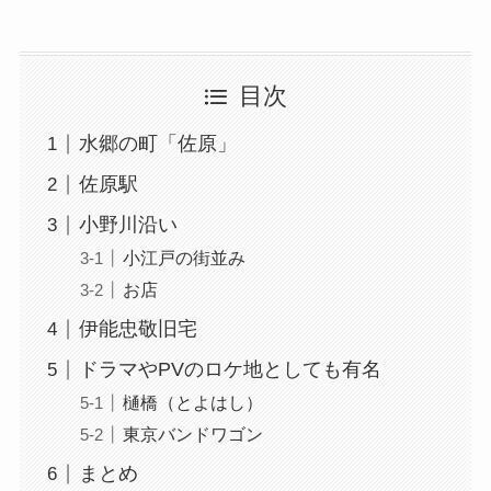
目次
水郷の町「佐原」
佐原駅
小野川沿い
小江戸の街並み
お店
伊能忠敬旧宅
ドラマやPVのロケ地としても有名
樋橋（とよはし）
東京バンドワゴン
まとめ