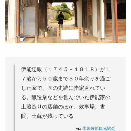
伊能忠敬（１７４５－１８１８）が１
７歳から５０歳まで３０年余りを過ご
した家で、国の史跡に指定されてい
る。醸造業などを営んでいた伊能家の
土蔵造りの店舗のほか、炊事場、書
院、土蔵が残っている
via:
水郷佐原観光協会