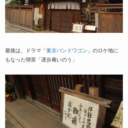
最後は、ドラマ「
東京バンドワゴン
」のロケ地に
もなった喫茶「遅歩庵いのう」