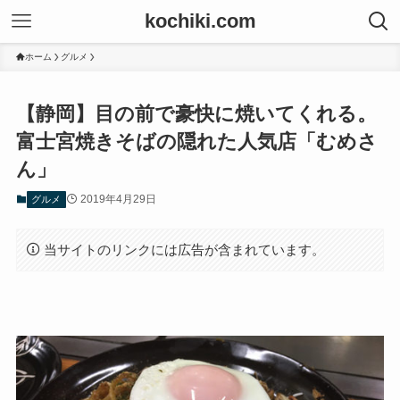
kochiki.com
ホーム
グルメ
【静岡】目の前で豪快に焼いてくれる。
富士宮焼きそばの隠れた人気店「むめさ
ん」
2019年4月29日
グルメ
当サイトのリンクには広告が含まれています。