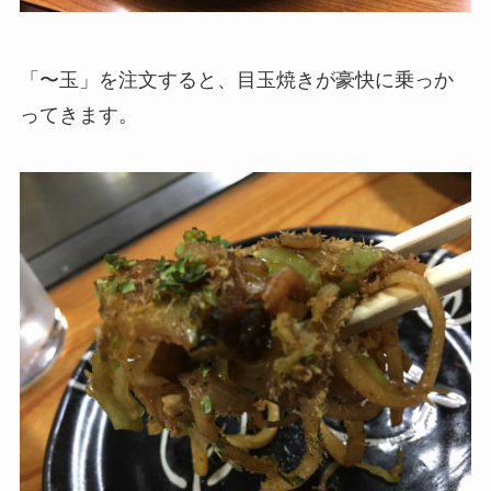
「〜玉」を注文すると、目玉焼きが豪快に乗っか
ってきます。