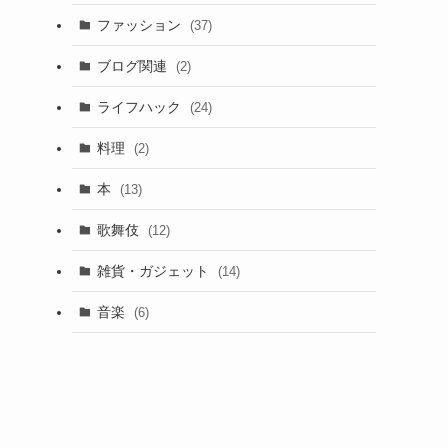
ファッション
(37)
ブログ関連
(2)
ライフハック
(24)
料理
(2)
本
(13)
歌舞伎
(12)
雑貨・ガジェット
(14)
音楽
(6)