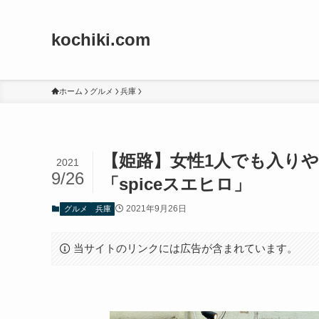
kochiki.com
ホーム
グルメ
兵庫
【姫路】女性1人でも入り
2021
9/26
「spiceスエヒロ」
2021年9月26日
グルメ
兵庫
当サイトのリンクには広告が含まれています。