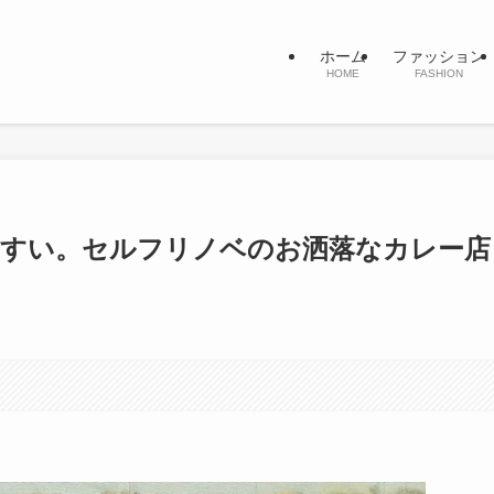
ホーム
ファッション
HOME
FASHION
やすい。セルフリノベのお洒落なカレー店