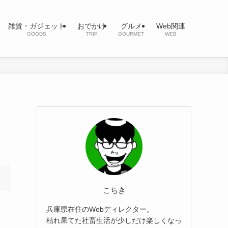
雑貨・ガジェット
おでかけ
グルメ
Web関連
GOODS
TRIP
GOURMET
WEB
こちき
兵庫県在住のWebディレクター。
枯れ果てた社畜生活が少しだけ楽しくなっ