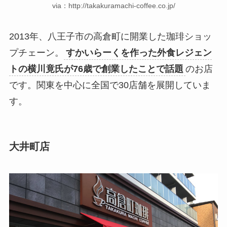
via：http://takakuramachi-coffee.co.jp/
2013年、八王子市の高倉町に開業した珈琲ショッ
プチェーン。
すかいらーくを作った外食レジェン
トの横川竟氏が76歳で創業したことで話題
のお店
です。関東を中心に全国で30店舗を展開していま
す。
大井町店