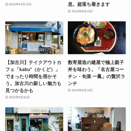
息。超落ち着きます
2022年10月12日
2022年9月13日
【加古川】テイクアウトカ
数寄屋造の建屋で極上親子
フェ「kaku°（かくど）」
丼を味わう。「名古屋コー
でまったり時間を溶かそ
チン・旬菜 一鳳」の贅沢ラ
う。加古川の新しい魅力も
ンチ
見つかるかも
2022年8月14日
2022年8月31日