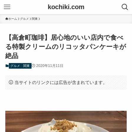
kochiki.com
ホーム
グルメ
関東
【高倉町珈琲】居心地のいい店内で食べ
る特製クリームのリコッタパンケーキが
絶品
2020年11月11日
グルメ
関東
当サイトのリンクには広告が含まれています。