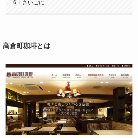
さいごに
高倉町珈琲とは