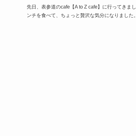
先日、表参道のcafe【A to Z cafe】に行
ンチを食べて、ちょっと贅沢な気分になりました。