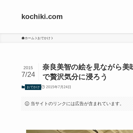
kochiki.com
ホーム
おでかけ
奈良美智の絵を見ながら美味し
2015
7/24
で贅沢気分に浸ろう
2015年7月24日
おでかけ
当サイトのリンクには広告が含まれています。