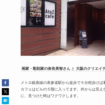
画家・彫刻家の奈良美智さん
と
大阪のクリエイテ
メトロ銀座線の表参道駅から徒歩で５分程歩けば
カフェはビルの５階に入ってます。外からは見え
に、見つけた時はワクワクします。