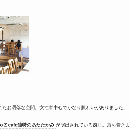
れたお洒落な空間。女性客中心でかなり賑わいがありました。
 to Z cafe独特のあたたかみ
が演出されている感じ。落ち着きま