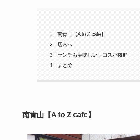
南青山【A to Z cafe】
店内へ
ランチも美味しい！コスパ抜群
まとめ
南青山【A to Z cafe】