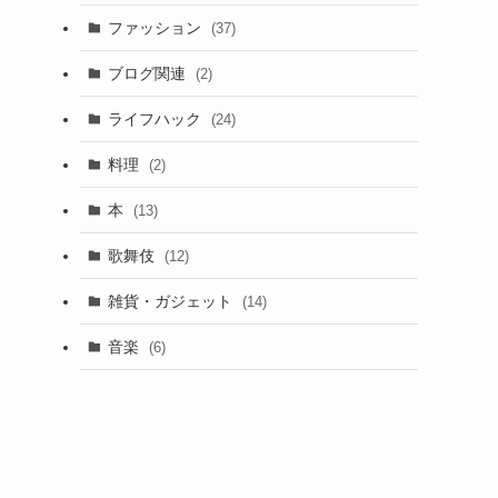
ラ
ファッション
(37)
ブログ関連
(2)
ライフハック
(24)
料理
(2)
本
(13)
歌舞伎
(12)
雑貨・ガジェット
(14)
音楽
(6)