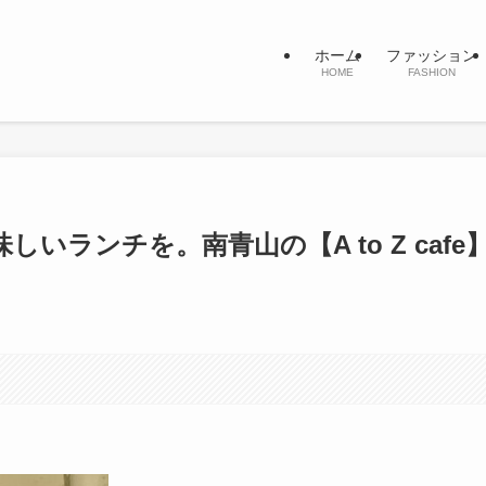
ホーム
ファッション
HOME
FASHION
いランチを。南青山の【A to Z cafe