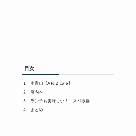
目次
南青山【A to Z cafe】
店内へ
ランチも美味しい！コスパ抜群
まとめ