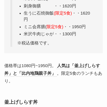
刺身御膳 ・・1620円
生うに石焼御飯
(限定5食)
・・1620
円
ミニ会席膳(
限定5食)
・・1950円
米沢牛肉じゃが・・1300円
※税込価格です。
価格帯は1080円~1950円。
人気は「釜上げしらす
丼」と「比内地鶏親子丼」
。限定5食のランチもあ
り。
釜上げしらす丼