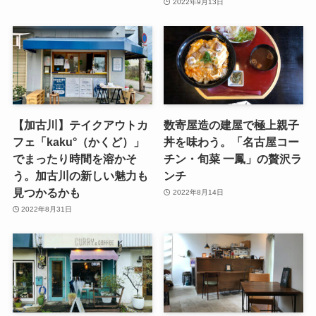
2022年9月13日
【加古川】テイクアウトカ
数寄屋造の建屋で極上親子
フェ「kaku°（かくど）」
丼を味わう。「名古屋コー
でまったり時間を溶かそ
チン・旬菜 一鳳」の贅沢ラ
う。加古川の新しい魅力も
ンチ
見つかるかも
2022年8月14日
2022年8月31日