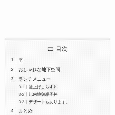
目次
平
おしゃれな地下空間
ランチメニュー
釜上げしらす丼
比内地鶏親子丼
デザートもあります。
まとめ