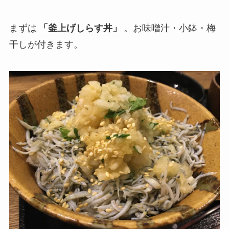
まずは
「釜上げしらす丼」
。お味噌汁・小鉢・梅
干しが付きます。