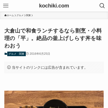
kochiki.com
ホーム
グルメ
関東
大倉山で和食ランチするなら割烹・小料
理の「平」。絶品の釜上げしらす丼を味
わおう
2016年6月25日
グルメ
関東
当サイトのリンクには広告が含まれています。