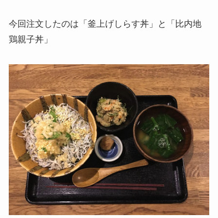
今回注文したのは「釜上げしらす丼」と「比内地
鶏親子丼」