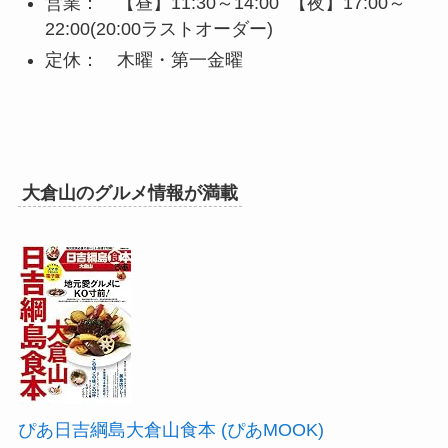
営業： 【昼】11:30～14:00 【夜】17:00～
22:00(20:00ラストオーダー)
定休： 木曜・第一金曜
大倉山のグルメ情報が満載
ぴあ日吉綱島大倉山食本 (ぴあMOOK)