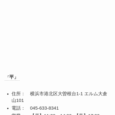
平」
「
住所： 横浜市港北区大曽根台1-1 エルム大倉
山101
電話： 045-633-8341