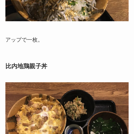
アップで一枚。
比内地鶏親子丼