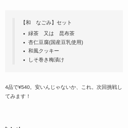
【和 なごみ】セット
緑茶 又は 昆布茶
杏仁豆腐(国産豆乳使用)
和風クッキー
しそ巻き梅漬け
4品で¥540。安いんじゃないか、これ。次回挑戦し
てみます！