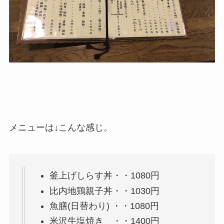
メニューは↓こんな感じ。
釜上げしらす丼・・1080円
比内地鶏親子丼・・1030円
魚膳(日替わり) ・・1080円
米沢牛塩焼き ・・1400円