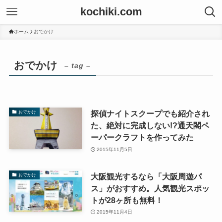
kochiki.com
ホーム
おでかけ
おでかけ
– tag –
探偵ナイトスクープでも紹介され
おでかけ
た、絶対に完成しない!?通天閣ペ
ーパークラフトを作ってみた
2015年11月5日
大阪観光するなら「大阪周遊パ
おでかけ
ス」がおすすめ。人気観光スポッ
トが28ヶ所も無料！
2015年11月4日