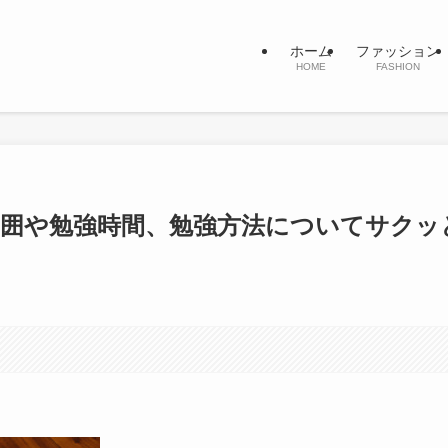
ホーム
ファッション
HOME
FASHION
範囲や勉強時間、勉強方法についてサクッ