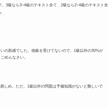
3級なら3~4級のテキスト全て、2級なら2~4級のテキスト全
す。
らいの肌感でした。他級を受けてないので、1級以外の30%が
、ごめんなさい。
で易しめ。ただ、1級以外の問題は予備知識がないと難しいで