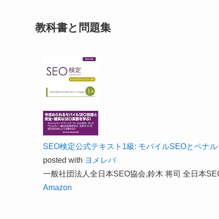
教科書と問題集
SEO検定公式テキスト1級: モバイルSEOとペナ
posted with
ヨメレバ
一般社団法人全日本SEO協会,鈴木 将司 全日本SEO協
Amazon