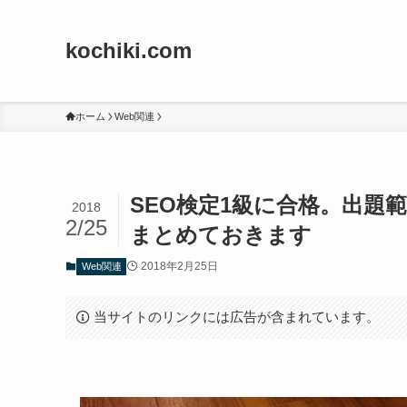
kochiki.com
ホーム
Web関連
SEO検定1級に合格。出題
2018
2/25
まとめておきます
2018年2月25日
Web関連
当サイトのリンクには広告が含まれています。