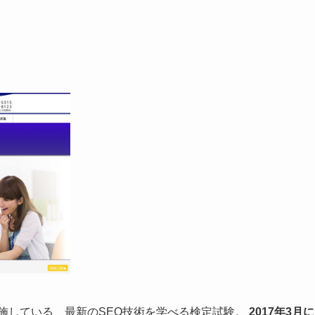
施している、最新のSEO技術を学べる検定試験。
2017年3月に