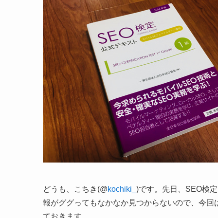
どうも、こちき(@
kochiki_
)です。先日、SEO検
報がググってもなかなか見つからないので、今回
ておきます。