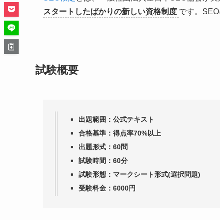
スタートしたばかりの新しい資格制度
です。SE
試験概要
出題範囲：公式テキスト
合格基準：得点率70%以上
出題形式：60問
試験時間：60分
試験形態：マークシート形式(選択問題)
受験料金：6000円