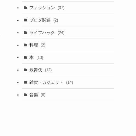
ファッション
(37)
ブログ関連
(2)
ライフハック
(24)
い
料理
(2)
本
(13)
歌舞伎
(12)
雑貨・ガジェット
(14)
音楽
(6)