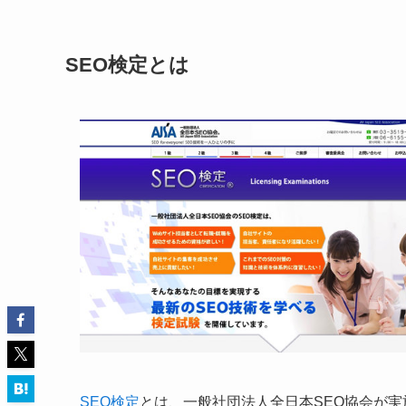
SEO検定とは
SEO検定
とは、一般社団法人全日本SEO協会が実