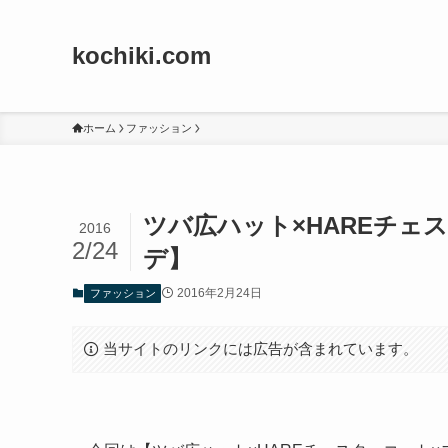
kochiki.com
ホーム
ファッション
ツバ広ハット×HAREチェ
2016
2/24
デ】
2016年2月24日
ファッション
当サイトのリンクには広告が含まれています。