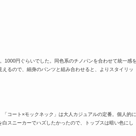
。1000円ぐらいでした。同色系のチノパンを合わせて統一感
見えるので、細身のパンツと組み合わせると、よりスタイリッ
。「コート×モックネック」は大人カジュアルの定番。個人的
を白スニーカーでハズしたかったので、トップスは暗い色にし