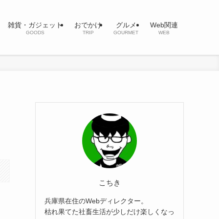
雑貨・ガジェット
おでかけ
グルメ
Web関連
GOODS
TRIP
GOURMET
WEB
こちき
兵庫県在住のWebディレクター。
枯れ果てた社畜生活が少しだけ楽しくなっ