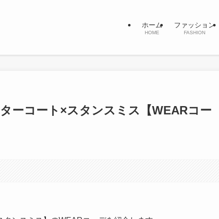
ホーム
ファッション
HOME
FASHION
スターコート×スタンスミス【WEARコー