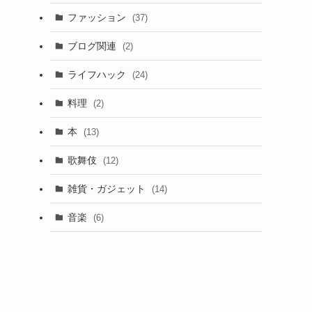
ファッション
(37)
ブログ関連
(2)
ライフハック
(24)
料理
(2)
本
(13)
歌舞伎
(12)
雑貨・ガジェット
(14)
音楽
(6)