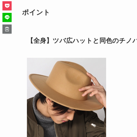
ポイント
【全身】ツバ広ハットと同色のチノ