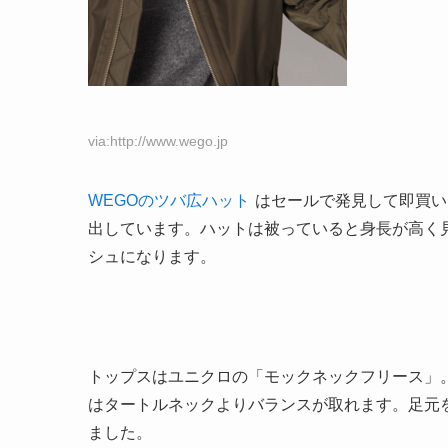
via:http://www.wego.jp
WEGOのツバ広ハット
はセールで発見して即買い
出しています。ハットは被っていると身長が高く
シュになります。
トップスはユニクロの「モックネックフリース」
はタートルネックよりバランスが取れます。足元
ました。