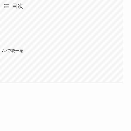
目次
パンで統一感