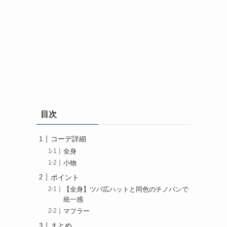
目次
コーデ詳細
全身
小物
ポイント
【全身】ツバ広ハットと同色のチノパンで
統一感
マフラー
まとめ