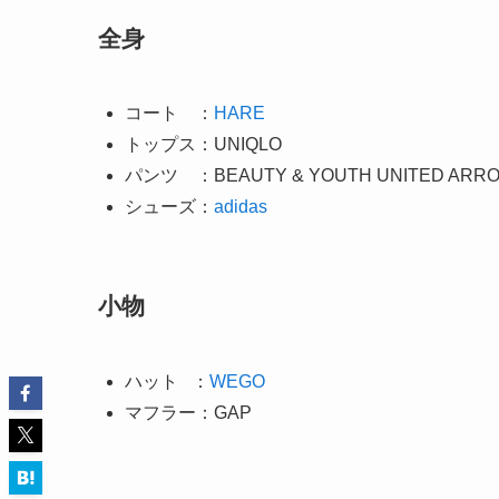
全身
コート ：
HARE
トップス：UNIQLO
パンツ ：BEAUTY & YOUTH UNITED ARR
シューズ：
adidas
小物
ハット ：
WEGO
マフラー：GAP