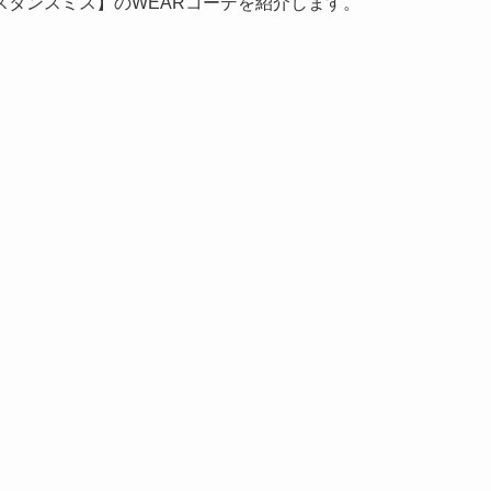
スタンスミス】のWEARコーデを紹介します。