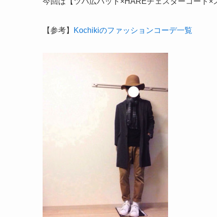
今回は【ツバ広ハット×HAREチェスターコート×
【参考】
Kochikiのファッションコーデ一覧