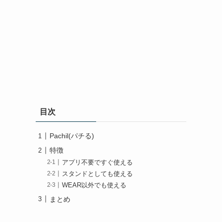
目次
Pachil(パチる)
特徴
アプリ不要ですぐ使える
スタンドとしても使える
WEAR以外でも使える
まとめ