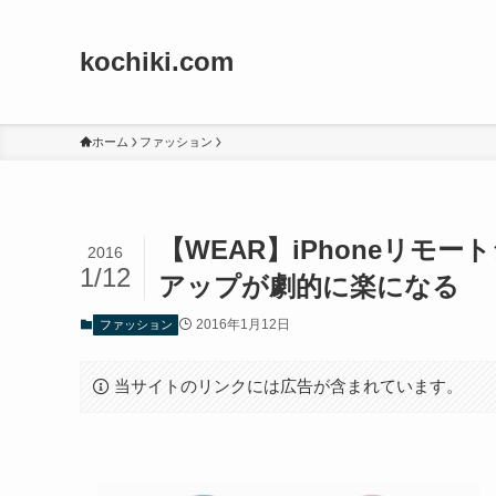
kochiki.com
ホーム
ファッション
【WEAR】iPhoneリモー
2016
1/12
アップが劇的に楽になる
2016年1月12日
ファッション
当サイトのリンクには広告が含まれています。