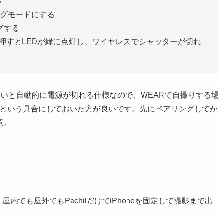
る
グモードにする
ングする
ンを押すとLEDが緑に点灯し、ワイヤレスでシャッターが切れ
いと自動的に電源が切れる仕様なので、WEARで自撮りする
という具合にしておいた方が良いです。先にペアリングしてか
意。
屋内でも屋外でもPachilだけでiPhoneを固定して撮影まで出