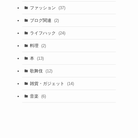
ファッション
(37)
ブログ関連
(2)
ライフハック
(24)
料理
(2)
本
(13)
歌舞伎
(12)
雑貨・ガジェット
(14)
音楽
(6)