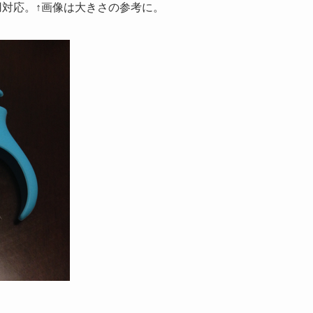
専用対応。↑画像は大きさの参考に。