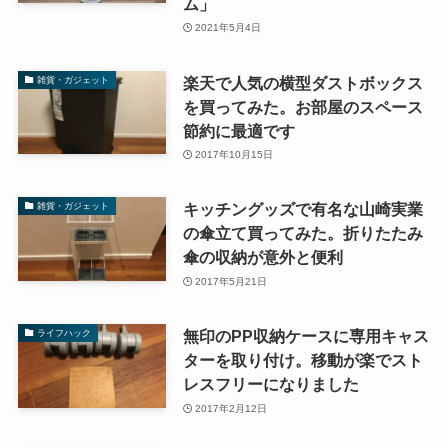
ム」
2021年5月4日
楽天で人気の横型ダストボックス
雑貨・ガジェット
を買ってみた。お部屋のスペース
節約に最適です
2017年10月15日
キッチングッズで有名な山崎実業
雑貨・ガジェット
の傘立て買ってみた。折りたたみ
傘の収納が意外と便利
2017年5月21日
無印のPP収納ケースに専用キャス
ライフハック
ターを取り付け。移動が楽でスト
レスフリーになりました
2017年2月12日