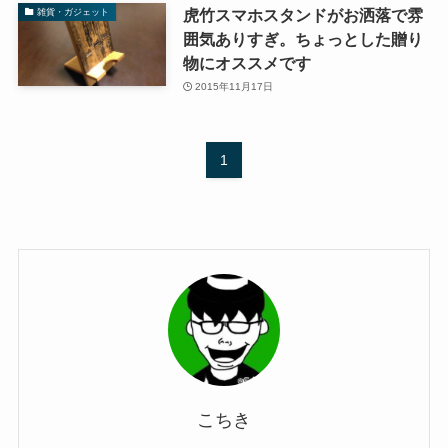
虎竹スマホスタンドがお洒落で雰
雑貨・ガジェット
囲気ありすぎ。ちょっとした贈り
物にオススメです
2015年11月17日
1
こちき