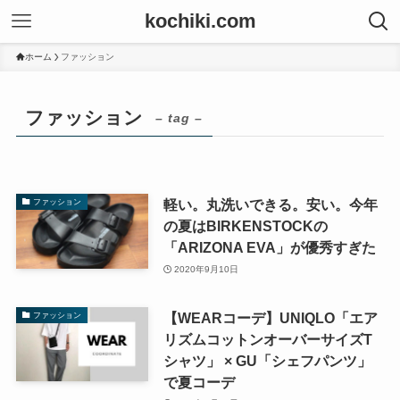
kochiki.com
ホーム
ファッション
ファッション
– tag –
軽い。丸洗いできる。安い。今年
ファッション
の夏はBIRKENSTOCKの
「ARIZONA EVA」が優秀すぎた
2020年9月10日
【WEARコーデ】UNIQLO「エア
ファッション
リズムコットンオーバーサイズT
シャツ」 × GU「シェフパンツ」
で夏コーデ