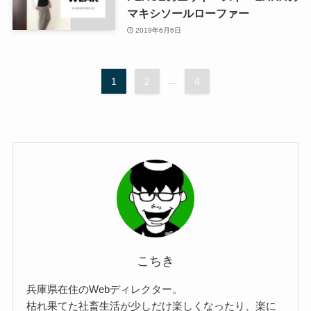
マキシソールローファー
2019年6月6日
1
2
...
4
こちき
兵庫県在住のWebディレクター。
枯れ果てた社畜生活が少しだけ楽しくなったり、楽に