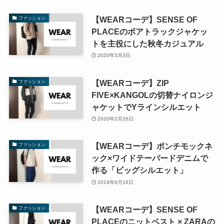
【WEARコーデ】SENSE OF
ファッション
PLACEのボアトラックジャケッ
トを主役にした秋冬カジュアル
2020年3月3日
【WEARコーデ】ZIP
ファッション
FIVE×KANGOLの切替ナイロンジ
ャケットでYラインシルエット
2020年2月26日
【WEARコーデ】ポンチモックネ
ファッション
ック×ワイドテーパードデニムで
作る「ビッグシルエット」
2019年6月16日
【WEARコーデ】SENSE OF
ファッション
PLACEのニットベスト × ZARAの