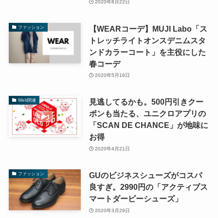
2020年8月22日
【WEARコーデ】MUJI Labo「ス
ファッション
トレッチライトオンスデニムスタ
ンドカラーコート」を主役にした
春コーデ
2020年5月16日
見逃してるかも。500円引きクー
Web関連
ポンも当たる、ユニクロアプリの
「SCAN DE CHANCE」が地味に
お得
2020年4月21日
GUのビジネスシューズがコスパ
ファッション
良すぎ。2990円の「アクティブス
マートダービーシューズ」
2020年3月29日