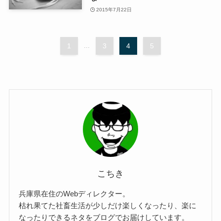
2015年7月22日
1
...
3
4
5
こちき
兵庫県在住のWebディレクター。
枯れ果てた社畜生活が少しだけ楽しくなったり、楽に
なったりできるネタをブログでお届けしています。