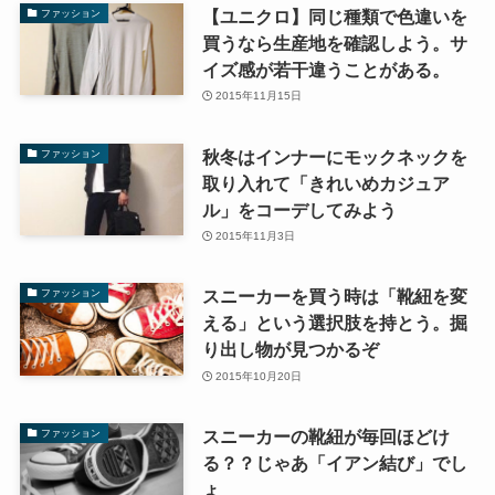
【ユニクロ】同じ種類で色違いを
ファッション
買うなら生産地を確認しよう。サ
イズ感が若干違うことがある。
2015年11月15日
秋冬はインナーにモックネックを
ファッション
取り入れて「きれいめカジュア
ル」をコーデしてみよう
2015年11月3日
スニーカーを買う時は「靴紐を変
ファッション
える」という選択肢を持とう。掘
り出し物が見つかるぞ
2015年10月20日
スニーカーの靴紐が毎回ほどけ
ファッション
る？？じゃあ「イアン結び」でし
ょ