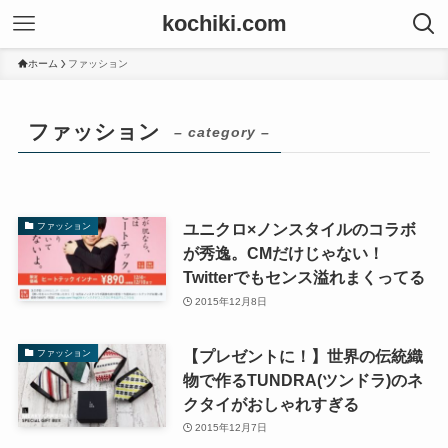
kochiki.com
ホーム
ファッション
ファッション
– category –
ユニクロ×ノンスタイルのコラボ
ファッション
が秀逸。CMだけじゃない！
Twitterでもセンス溢れまくってる
2015年12月8日
【プレゼントに！】世界の伝統織
ファッション
物で作るTUNDRA(ツンドラ)のネ
クタイがおしゃれすぎる
2015年12月7日