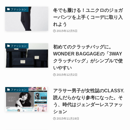
冬でも履ける！ユニクロのジョガ
ファッション
ーパンツを上手くコーデに取り入
れよう
2015年12月5日
初めてのクラッチバッグに。
ファッション
WONDER BAGGAGEの「3WAY
クラッチバッグ」がシンプルで使
いやすい
2015年12月2日
アラサー男子が女性誌のCLASSY.
ファッション
読んだらかなり参考になった。そ
う、時代はジェンダーレスファッ
ション
2015年11月19日