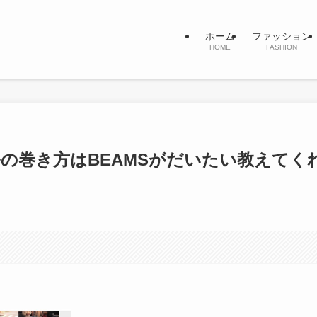
ホーム
ファッション
HOME
FASHION
の巻き方はBEAMSがだいたい教えてく