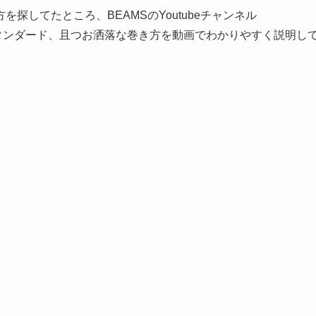
探してたところ、BEAMSのYoutubeチャンネル
タンダード、且つお洒落な巻き方を動画でわかりやすく説明し