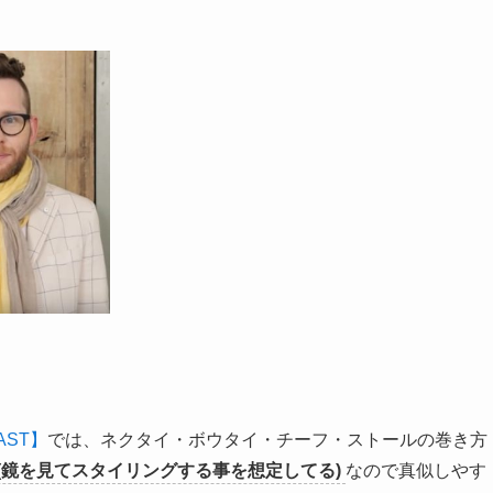
AST】
では、ネクタイ・ボウタイ・チーフ・ストールの巻き方
(鏡を見てスタイリングする事を想定してる)
なので真似しやす