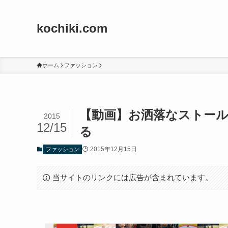
kochiki.com
ホーム
ファッション
【動画】お洒落なストール
2015
12/15
る
2015年12月15日
ファッション
当サイトのリンクには広告が含まれています。