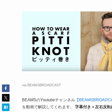
via:BEAMSBROADCAST
BEAMSのYoutubeチャンネル
【BEAMSBROADC
を動画で解説してくれます。
字幕付き＋左右反転