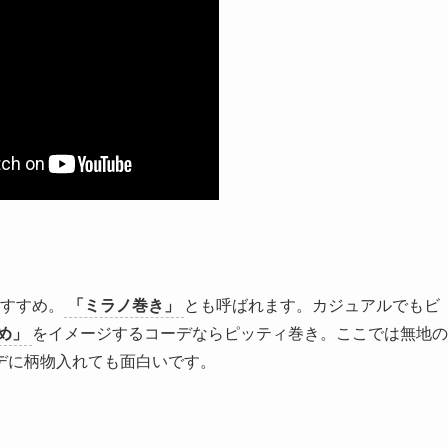
すすめ。
「ミラノ巻き」
とも呼ばれます。カジュアルでもビ
め」
をイメージするコーデならピッティ巻き。ここでは無地の
デに柄物入れても面白いです。