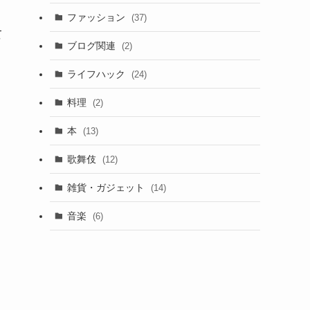
ファッション
(37)
て
ブログ関連
(2)
ライフハック
(24)
料理
(2)
本
(13)
歌舞伎
(12)
雑貨・ガジェット
(14)
音楽
(6)